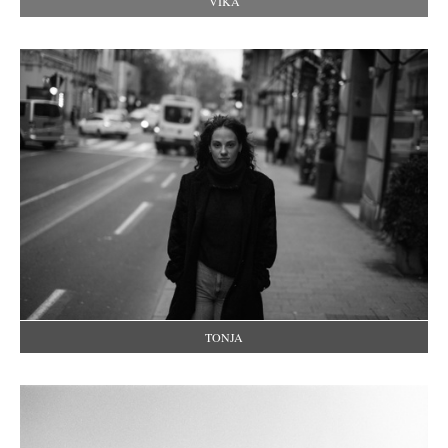
VIKA
TONJA