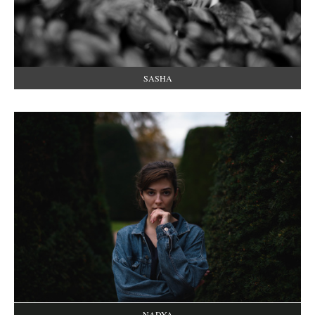
SASHA
NADYA