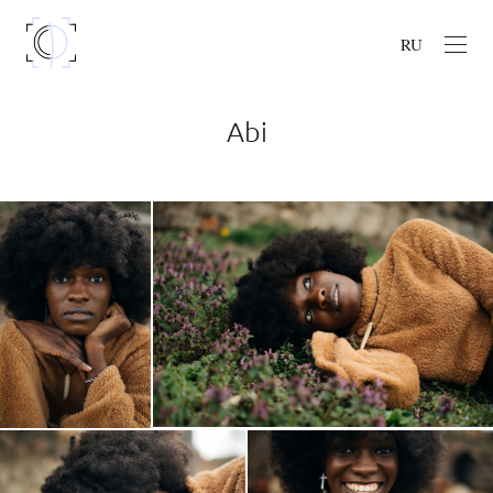
RU
Abi