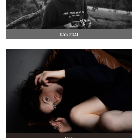
ILYA FILM
LIZA