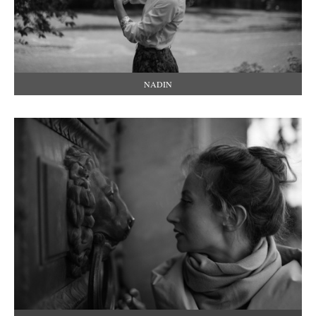
NADIN