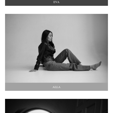
EVA
ALLA