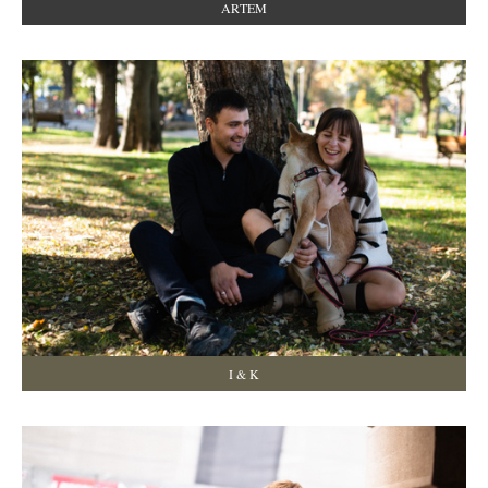
ARTEM
I & K