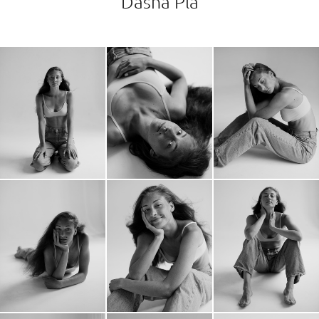
Dasha Pla