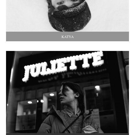
KATYA