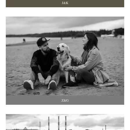
J&K
Z&G