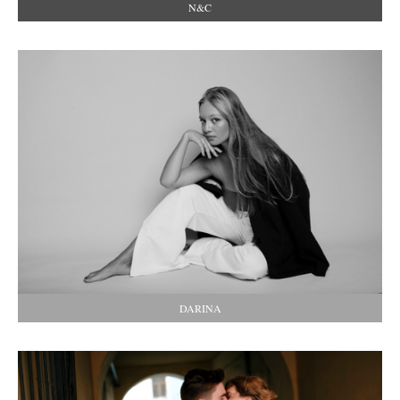
N&C
DARINA