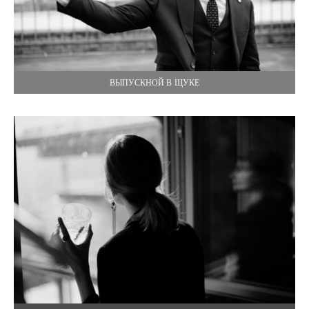
ВЫПУСКНОЙ В ЩУКЕ