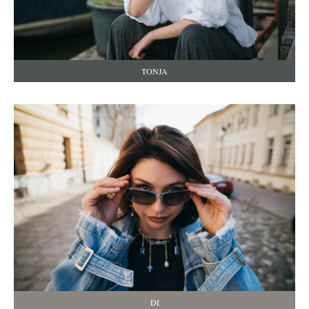
TONJA
DI