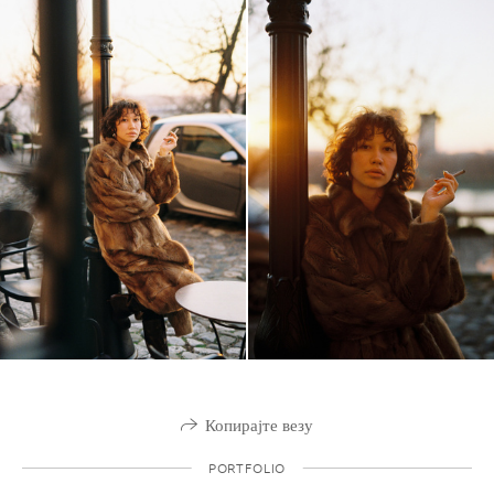
Копирајте везу
PORTFOLIO