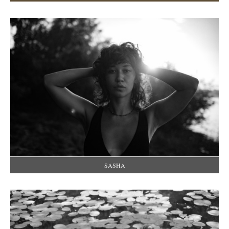
SASHA