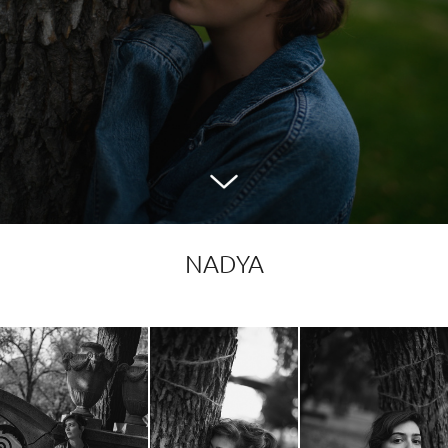
NADYA