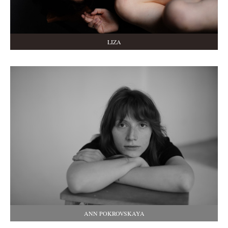
LIZA
ANN POKROVSKAYA