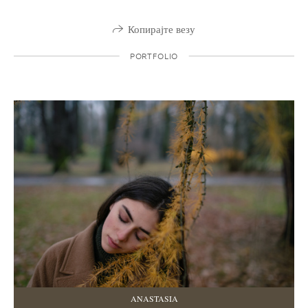
Копирајте везу
PORTFOLIO
ANASTASIA