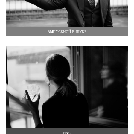
ВЫПУСКНОЙ В ЩУКЕ
N&C