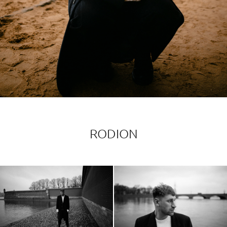
RODION