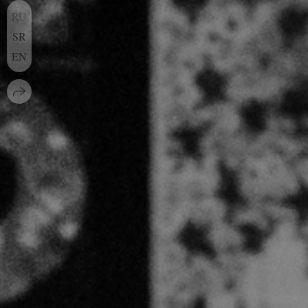
RU
SR
EN