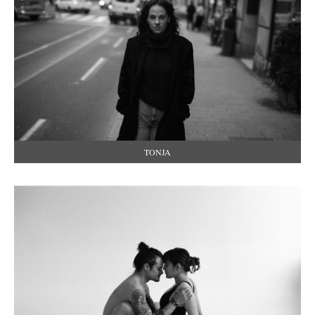
TONJA