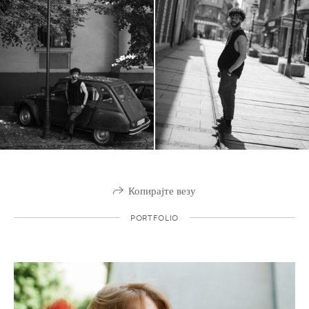
Копирајте везу
PORTFOLIO