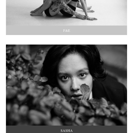
F&E
SASHA