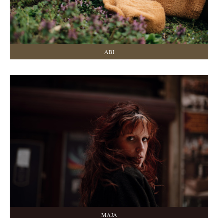
ABI
MAJA